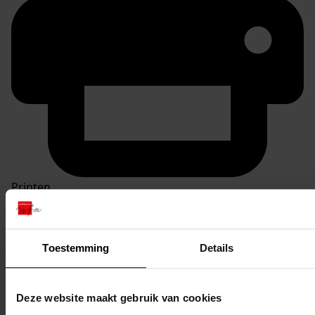
Printen
duurzaam webadres
Toestemming
Details
Inventaris
Deze website maakt gebruik van cookies
Nummers 2801 tot en met 2900