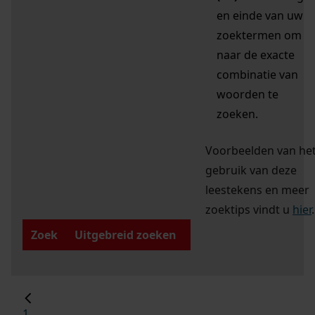
en einde van uw
zoektermen om
naar de exacte
combinatie van
woorden te
zoeken.
Voorbeelden van he
gebruik van deze
leestekens en meer
zoektips vindt u
hier
.
Zoek
Uitgebreid zoeken
1