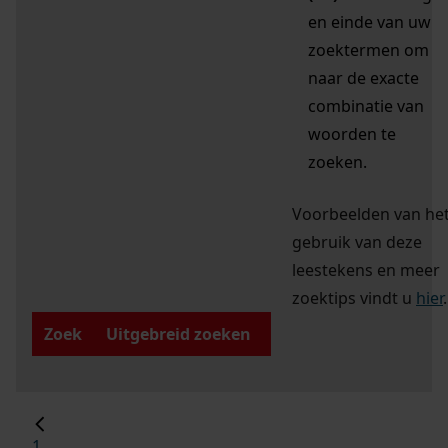
en einde van uw
zoektermen om
naar de exacte
combinatie van
woorden te
zoeken.
Voorbeelden van he
gebruik van deze
leestekens en meer
zoektips vindt u
hier
.
Zoek
Uitgebreid zoeken
1