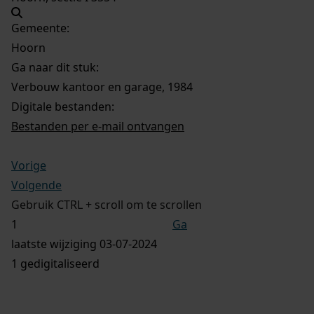
Gemeente:
Hoorn
Ga naar dit stuk:
Verbouw kantoor en garage, 1984
Digitale bestanden:
Bestanden per e-mail ontvangen
Vorige
Volgende
Gebruik CTRL + scroll om te scrollen
Ga
laatste wijziging 03-07-2024
1 gedigitaliseerd