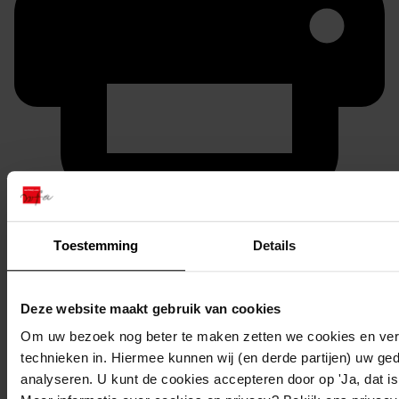
Printen
duurzaam webadres
Toestemming
Details
Deze website maakt gebruik van cookies
Om uw bezoek nog beter te maken zetten we cookies en verg
Inventaris
technieken in. Hiermee kunnen wij (en derde partijen) uw ge
Inv.nrs. 701-800
analyseren. U kunt de cookies accepteren door op 'Ja, dat is 