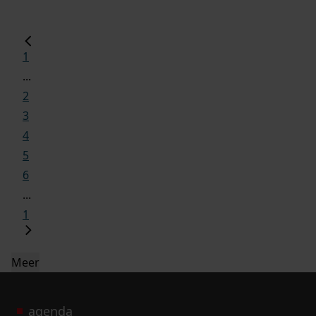
1
...
2
3
4
5
6
...
1
Meer
agenda