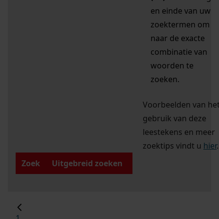
en einde van uw
zoektermen om
naar de exacte
combinatie van
woorden te
zoeken.
Voorbeelden van he
gebruik van deze
leestekens en meer
zoektips vindt u
hier
.
Zoek
Uitgebreid zoeken
1