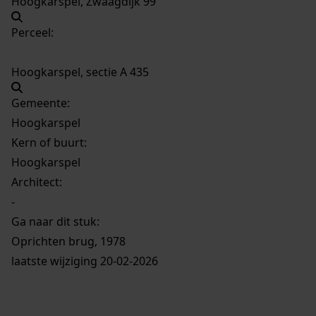
Hoogkarspel, Zwaagdijk 99
Perceel:
Hoogkarspel, sectie A 435
Gemeente:
Hoogkarspel
Kern of buurt:
Hoogkarspel
Architect:
-
Ga naar dit stuk:
Oprichten brug, 1978
laatste wijziging 20-02-2026