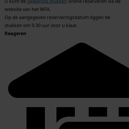
U kunt de
gewenste stukken
online reserveren via de
website van het WFA.
Op de aangegeven reserveringsdatum liggen de
stukken om 9.30 uur voor u klaar.
Reageren