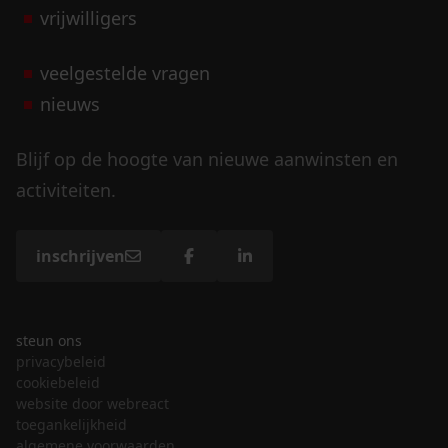
vrijwilligers
veelgestelde vragen
nieuws
Blijf op de hoogte van nieuwe aanwinsten en
activiteiten.
inschrijven
steun ons
privacybeleid
cookiebeleid
website door webreact
toegankelijkheid
algemene voorwaarden