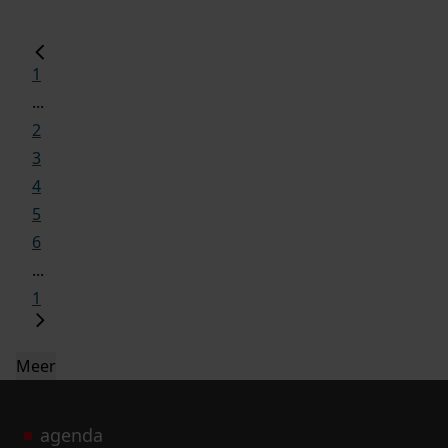
1
...
2
3
4
5
6
...
1
Meer
agenda