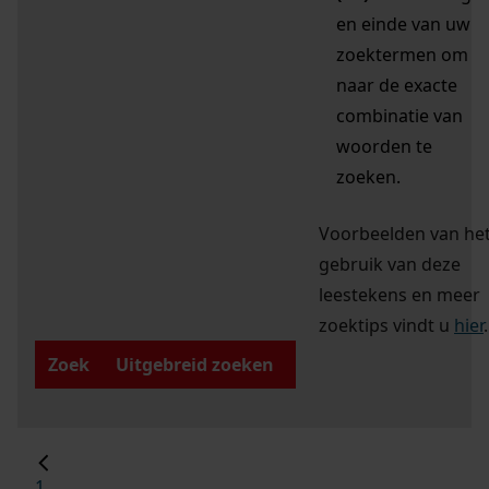
en einde van uw
zoektermen om
naar de exacte
combinatie van
woorden te
zoeken.
Voorbeelden van he
gebruik van deze
leestekens en meer
zoektips vindt u
hier
.
Zoek
Uitgebreid zoeken
1