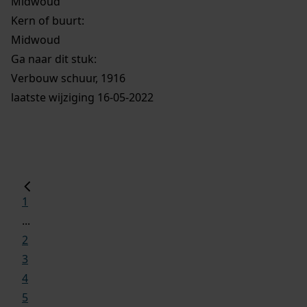
Midwoud
Kern of buurt:
Midwoud
Ga naar dit stuk:
Verbouw schuur, 1916
laatste wijziging 16-05-2022
1
...
2
3
4
5