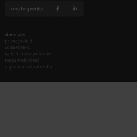
inschrijven
steun ons
privacybeleid
cookiebeleid
website door webreact
toegankelijkheid
algemene voorwaarden