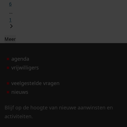
6
...
1
Meer
agenda
vrijwilligers
veelgestelde vragen
nieuws
Blijf op de hoogte van nieuwe aanwinsten en
activiteiten.