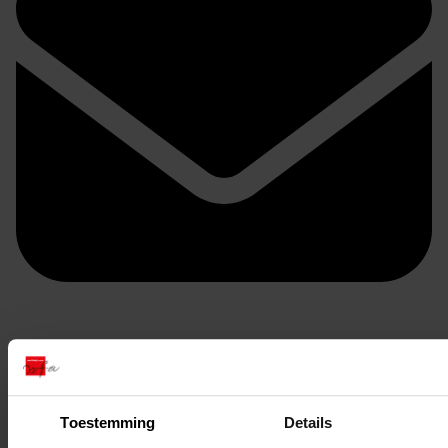
Doorsturen per email
Toestemming
Details