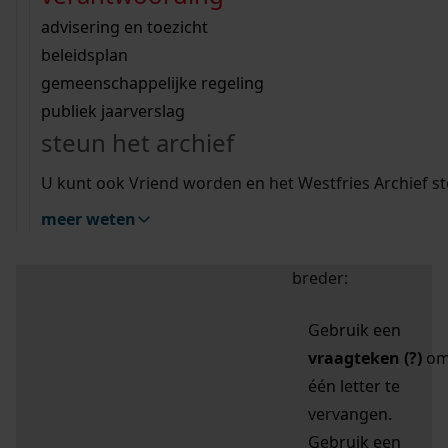
zoektips
Wij helpen u op weg met een aantal zoektips.
bekijk ons geschiedenislokaal
vergunningen
bouwvergunningen
advisering en toezicht
bekijk alle zoektips
beeld en geluid
omgevingsvergunningen
beleidsplan
uitleg nodig?
gemeenschappelijke regeling
publiek jaarverslag
Mijn Studiezaal (inloggen)
Wij helpen u op weg met een aantal zoektips.
steun het archief
bekijk alle zoektips
Door leestekens in
U kunt ook Vriend worden en het Westfries Archief s
uw zoekopdracht te
meer weten
gebruiken, zoekt u
specifieker of juist
breder:
Gebruik een
vraagteken (?)
o
één letter te
vervangen.
Gebruik een