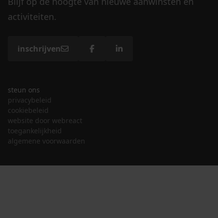
Blijf op de hoogte van nieuwe aanwinsten en
activiteiten.
inschrijven
steun ons
privacybeleid
cookiebeleid
website door webreact
toegankelijkheid
algemene voorwaarden