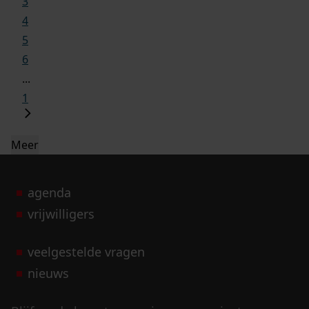
3
4
5
6
...
1
Meer
agenda
vrijwilligers
veelgestelde vragen
nieuws