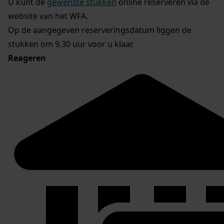
U kunt de
gewenste stukken
online reserveren via de
website van het WFA.
Op de aangegeven reserveringsdatum liggen de
stukken om 9.30 uur voor u klaar.
Reageren