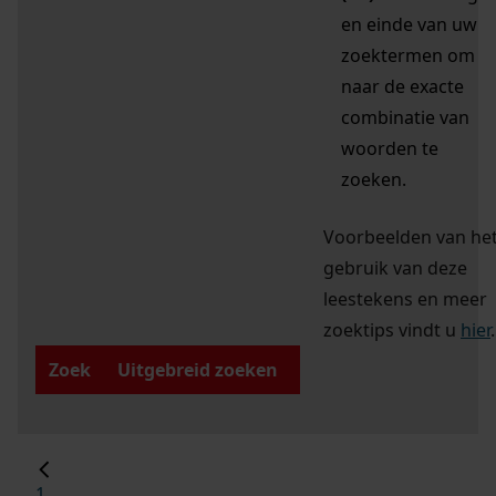
en einde van uw
zoektermen om
naar de exacte
combinatie van
woorden te
zoeken.
Voorbeelden van he
gebruik van deze
leestekens en meer
zoektips vindt u
hier
.
Zoek
Uitgebreid zoeken
1