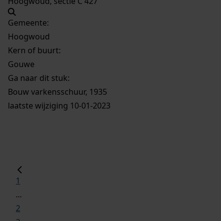
Hoogwoud, sectie C 427
Gemeente:
Hoogwoud
Kern of buurt:
Gouwe
Ga naar dit stuk:
Bouw varkensschuur, 1935
laatste wijziging 10-01-2023
1
...
2