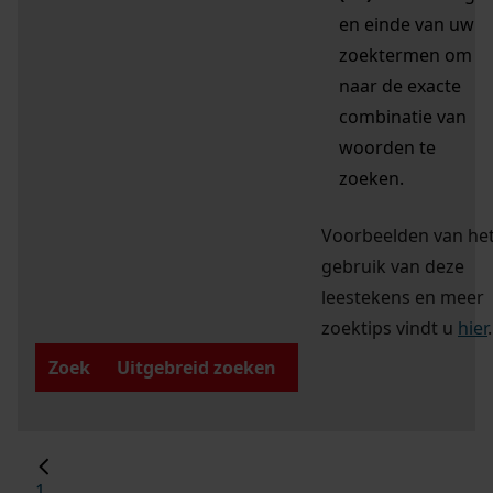
en einde van uw
zoektermen om
naar de exacte
combinatie van
woorden te
zoeken.
Voorbeelden van he
gebruik van deze
leestekens en meer
zoektips vindt u
hier
.
Zoek
Uitgebreid zoeken
1