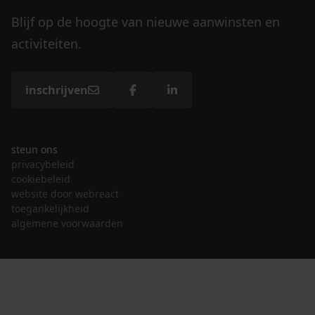
Blijf op de hoogte van nieuwe aanwinsten en
activiteiten.
inschrijven
steun ons
privacybeleid
cookiebeleid
website door webreact
toegankelijkheid
algemene voorwaarden