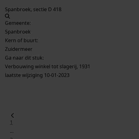
Spanbroek, sectie D 418
Gemeente:
Spanbroek
Kern of buurt:
Zuidermeer
Ga naar dit stuk:
Verbouwing winkel tot slagerij, 1931
laatste wijziging 10-01-2023
1
...