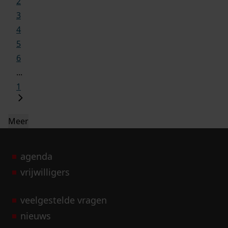
2
3
4
5
6
...
1
Meer
agenda
vrijwilligers
veelgestelde vragen
nieuws