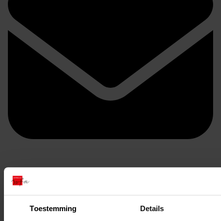
Doorsturen per email
Toestemming
Details