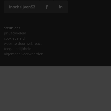
inschrijven
steun ons
privacybeleid
cookiebeleid
website door webreact
toegankelijkheid
algemene voorwaarden