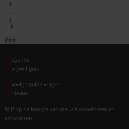
6
...
1
Meer
agenda
vrijwilligers
veelgestelde vragen
nieuws
Blijf op de hoogte van nieuwe aanwinsten en
activiteiten.