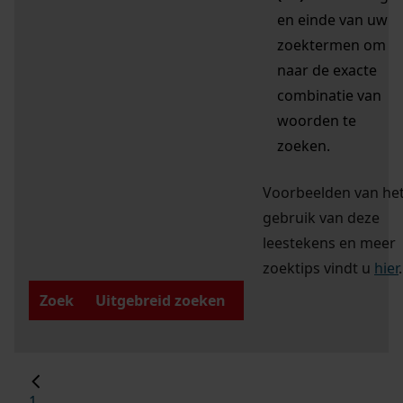
en einde van uw
zoektermen om
naar de exacte
combinatie van
woorden te
zoeken.
Voorbeelden van he
gebruik van deze
leestekens en meer
zoektips vindt u
hier
.
Zoek
Uitgebreid zoeken
1