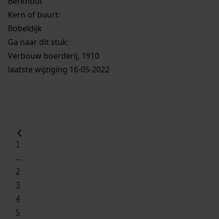
Berkhout
Kern of buurt:
Bobeldijk
Ga naar dit stuk:
Verbouw boerderij, 1910
laatste wijziging 16-05-2022
1
...
2
3
4
5