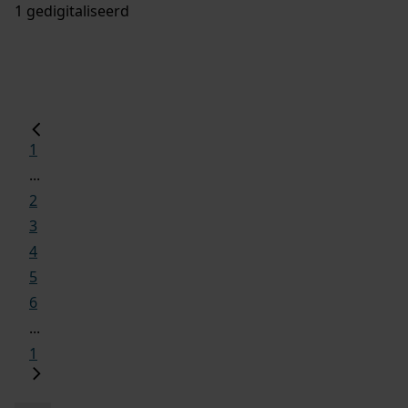
1 gedigitaliseerd
1
...
2
3
4
5
6
...
1