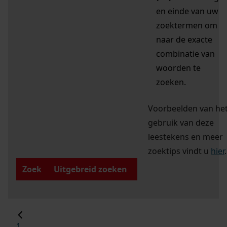
en einde van uw
zoektermen om
naar de exacte
combinatie van
woorden te
zoeken.
Voorbeelden van he
gebruik van deze
leestekens en meer
zoektips vindt u
hier
.
Zoek
Uitgebreid zoeken
1