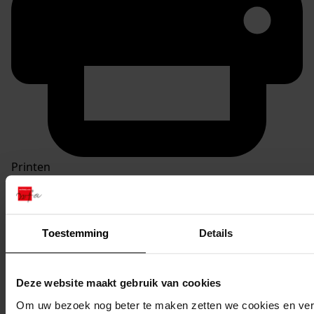
Printen
duurzaam webadres
Toestemming
Details
Inventaris
Deze website maakt gebruik van cookies
5. nrs. 400-499
Om uw bezoek nog beter te maken zetten we cookies en verg