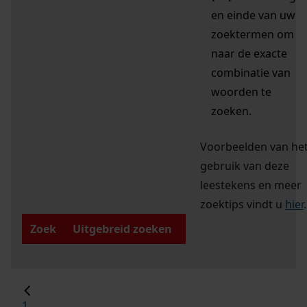
en einde van uw
zoektermen om
naar de exacte
combinatie van
woorden te
zoeken.
Voorbeelden van he
gebruik van deze
leestekens en meer
zoektips vindt u
hier
.
Zoek
Uitgebreid zoeken
1