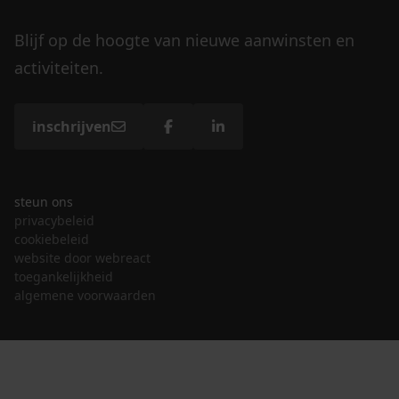
Blijf op de hoogte van nieuwe aanwinsten en
activiteiten.
inschrijven
steun ons
privacybeleid
cookiebeleid
website door webreact
toegankelijkheid
algemene voorwaarden