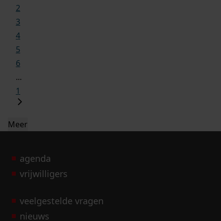
2
3
4
5
6
...
1
Meer
agenda
vrijwilligers
veelgestelde vragen
nieuws