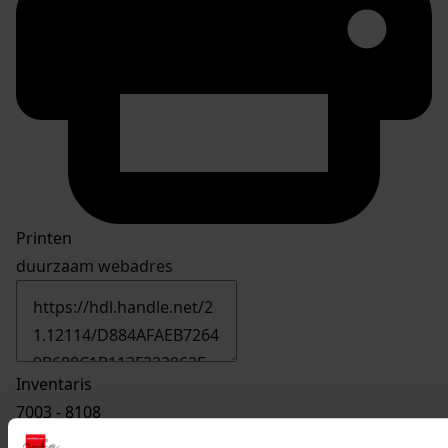
Printen
duurzaam webadres
Inventaris
7003 - 8108