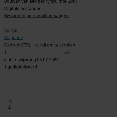
Bouwen van een bedrijfsruimte, 2001
Digitale bestanden:
Bestanden per e-mail ontvangen
Vorige
Volgende
Gebruik CTRL + scroll om te scrollen
Ga
laatste wijziging 03-07-2024
1 gedigitaliseerd
1
...