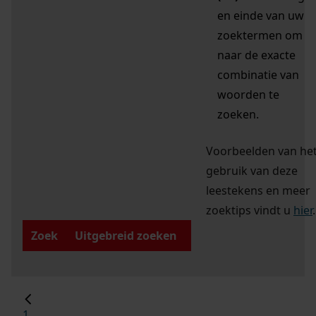
en einde van uw
zoektermen om
naar de exacte
combinatie van
woorden te
zoeken.
Voorbeelden van he
gebruik van deze
leestekens en meer
zoektips vindt u
hier
.
Zoek
Uitgebreid zoeken
1