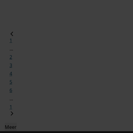
1
...
2
3
4
5
6
...
1
Meer