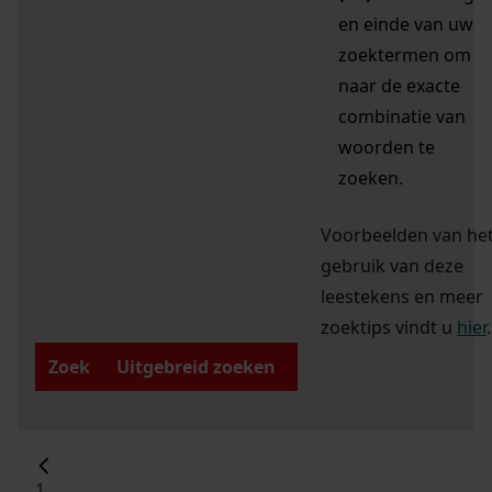
en einde van uw
zoektermen om
naar de exacte
combinatie van
woorden te
zoeken.
Voorbeelden van he
gebruik van deze
leestekens en meer
zoektips vindt u
hier
.
Zoek
Uitgebreid zoeken
1