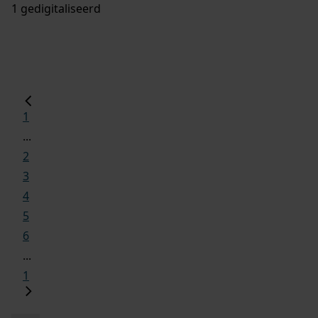
1 gedigitaliseerd
1
...
2
3
4
5
6
...
1