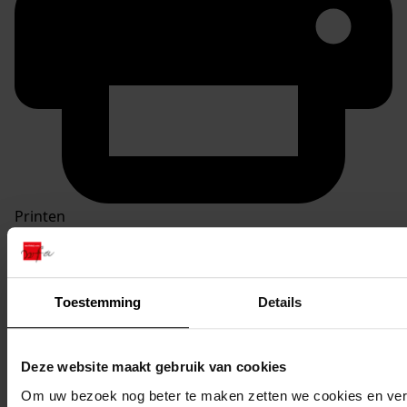
Printen
duurzaam webadres
Toestemming
Details
Inventaris
Deze website maakt gebruik van cookies
inv. nrs. 1001-1100
Om uw bezoek nog beter te maken zetten we cookies en verg