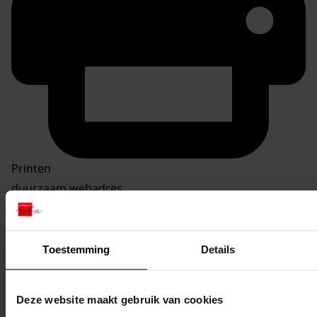
Printen
duurzaam webadres
Toestemming
Details
Inventaris Bouwvergunningen 1939-1978
4. Vergunningen gedateerd tussen 01-01-1970 en 31-
Deze website maakt gebruik van cookies
12-1978