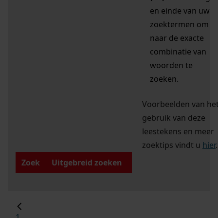
en einde van uw
zoektermen om
naar de exacte
combinatie van
woorden te
zoeken.
Voorbeelden van he
gebruik van deze
leestekens en meer
zoektips vindt u
hier
.
Zoek
Uitgebreid zoeken
1