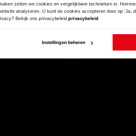
aken zetten we cookies en vergelijkbare technieken in. Hierme
website analyseren. U kunt de cookies accepteren door op 'Ja, da
rivacy? Bekijk ons privacybeleid
privacybeleid
Instellingen beheren