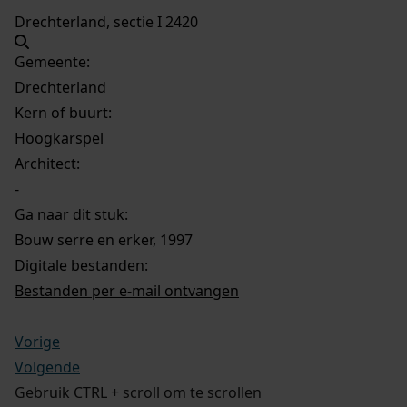
Drechterland, sectie I 2420
Gemeente:
Drechterland
Kern of buurt:
Hoogkarspel
Architect:
-
Ga naar dit stuk:
Bouw serre en erker, 1997
Digitale bestanden:
Bestanden per e-mail ontvangen
Vorige
Volgende
Gebruik CTRL + scroll om te scrollen