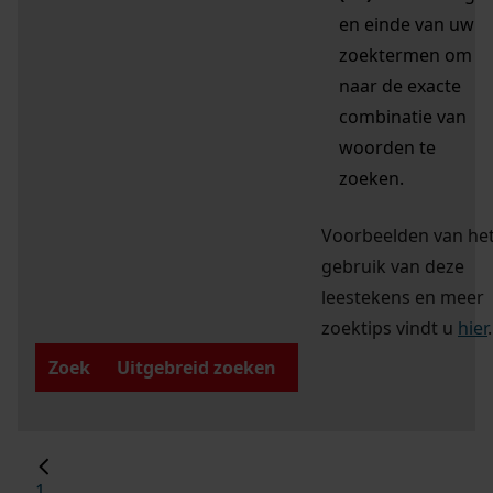
en einde van uw
zoektermen om
naar de exacte
combinatie van
woorden te
zoeken.
Voorbeelden van he
gebruik van deze
leestekens en meer
zoektips vindt u
hier
.
Zoek
Uitgebreid zoeken
1