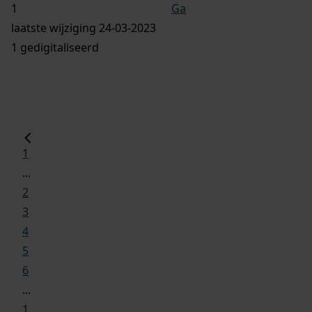
Ga
laatste wijziging 24-03-2023
1 gedigitaliseerd
1
...
2
3
4
5
6
...
1