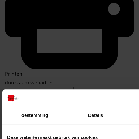
Printen
duurzaam webadres
Toestemming
Details
Inventaris
Burgemeester Branderstraat
Deze website maakt gebruik van cookies