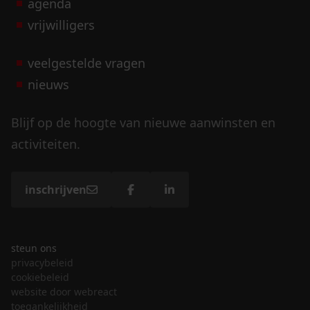
agenda
vrijwilligers
veelgestelde vragen
nieuws
Blijf op de hoogte van nieuwe aanwinsten en
activiteiten.
inschrijven
steun ons
privacybeleid
cookiebeleid
website door webreact
toegankelijkheid