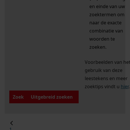
en einde van uw
zoektermen om
naar de exacte
combinatie van
woorden te
zoeken.
Voorbeelden van he
gebruik van deze
leestekens en meer
zoektips vindt u
hier
.
Zoek
Uitgebreid zoeken
1