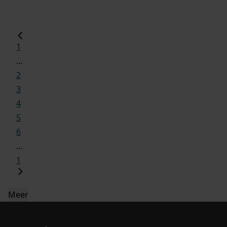
1
...
2
3
4
5
6
...
1
Meer