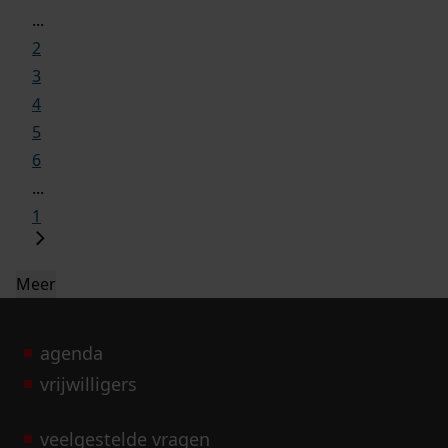
...
2
3
4
5
6
...
1
Meer
agenda
vrijwilligers
veelgestelde vragen