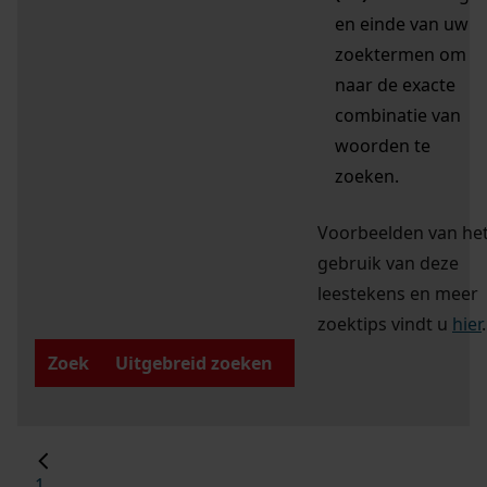
en einde van uw
zoektermen om
naar de exacte
combinatie van
woorden te
zoeken.
Voorbeelden van he
gebruik van deze
leestekens en meer
zoektips vindt u
hier
.
Zoek
Uitgebreid zoeken
1