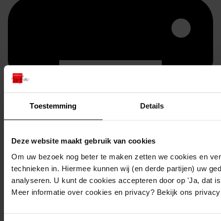
Toestemming
Details
Printen
Deze website maakt gebruik van cookies
duurzaam webadres
Om uw bezoek nog beter te maken zetten we cookies en verg
technieken in. Hiermee kunnen wij (en derde partijen) uw ge
analyseren. U kunt de cookies accepteren door op 'Ja, dat is 
Meer informatie over cookies en privacy? Bekijk ons privac
Inventaris
Nummers 2001 tot en met 2100