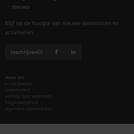
nieuws
Blijf op de hoogte van nieuwe aanwinsten en
activiteiten.
inschrijven
steun ons
privacybeleid
cookiebeleid
website door webreact
toegankelijkheid
algemene voorwaarden