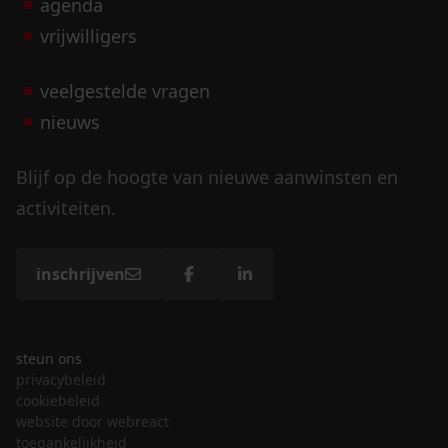
agenda
vrijwilligers
veelgestelde vragen
nieuws
Blijf op de hoogte van nieuwe aanwinsten en
activiteiten.
inschrijven
steun ons
privacybeleid
cookiebeleid
website door webreact
toegankelijkheid