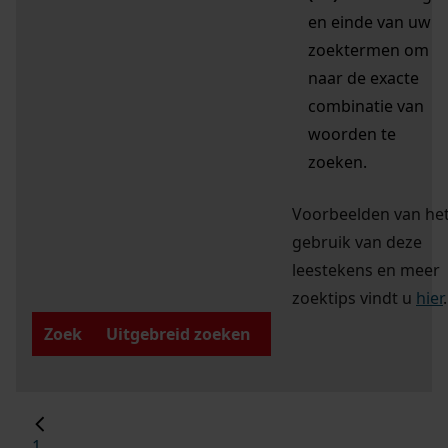
en einde van uw
zoektermen om
naar de exacte
combinatie van
woorden te
zoeken.
Voorbeelden van he
gebruik van deze
leestekens en meer
zoektips vindt u
hier
.
Zoek
Uitgebreid zoeken
1