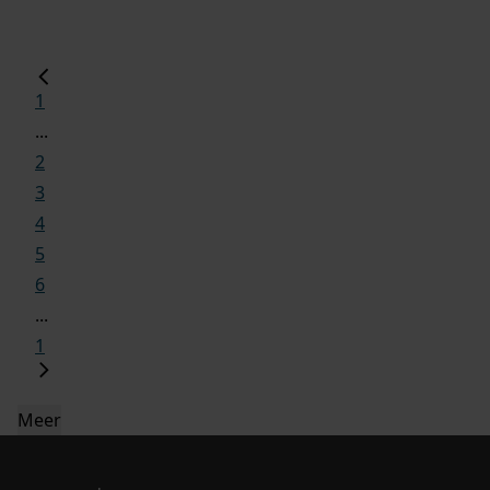
1
...
2
3
4
5
6
...
1
Meer