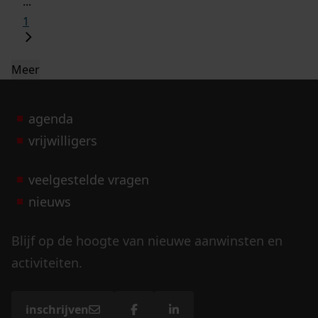
...
1
Meer
agenda
vrijwilligers
veelgestelde vragen
nieuws
Blijf op de hoogte van nieuwe aanwinsten en
activiteiten.
inschrijven