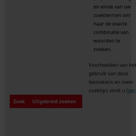
en einde van uw
zoektermen om
naar de exacte
combinatie van
woorden te
zoeken.
Voorbeelden van he
gebruik van deze
leestekens en meer
zoektips vindt u
hier
.
Zoek
Uitgebreid zoeken