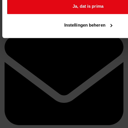
Ja, dat is prima
Stuur een reactie naar Westfries Archief
Delen
Instellingen beheren