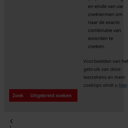
en einde van uw
zoektermen om
naar de exacte
combinatie van
woorden te
zoeken.
Voorbeelden van he
gebruik van deze
leestekens en meer
zoektips vindt u
hier
.
Zoek
Uitgebreid zoeken
1