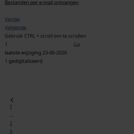
Bestanden per e-mail ontvangen
Vorige
Volgende
Gebruik CTRL + scroll om te scrollen
Ga
laatste wijziging 23-06-2026
1 gedigitaliseerd
1
...
2
3