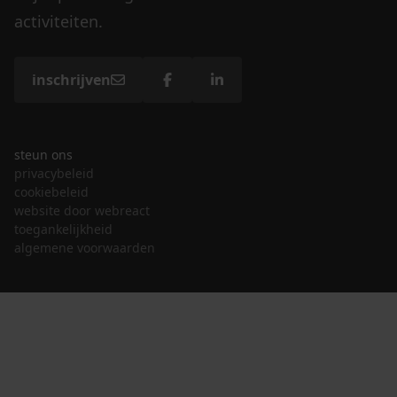
activiteiten.
inschrijven
steun ons
privacybeleid
cookiebeleid
website door webreact
toegankelijkheid
algemene voorwaarden