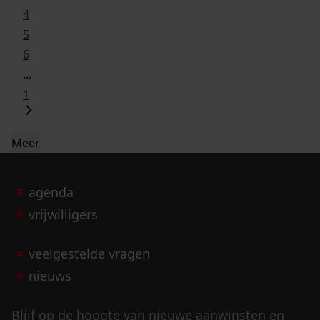
4
5
6
...
1
Meer
agenda
vrijwilligers
veelgestelde vragen
nieuws
Blijf op de hoogte van nieuwe aanwinsten en