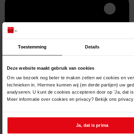
Toestemming
Details
Deze website maakt gebruik van cookies
Printen
Om uw bezoek nog beter te maken zetten we cookies en verg
duurzaam webadres
technieken in. Hiermee kunnen wij (en derde partijen) uw ge
analyseren. U kunt de cookies accepteren door op 'Ja, dat is 
Meer informatie over cookies en privacy? Bekijk ons privac
274
Oprichten bedrijfsruimte, 23-03-2009
Ja, dat is prima
Datering
: