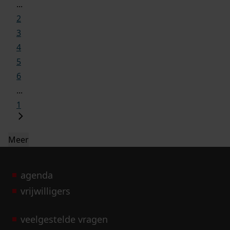
...
2
3
4
5
6
...
1
Meer
agenda
vrijwilligers
veelgestelde vragen