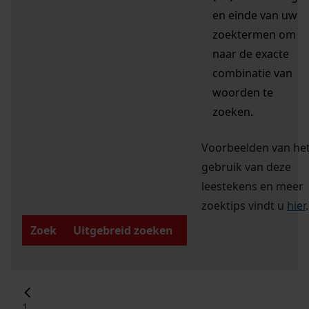
en einde van uw
zoektermen om
naar de exacte
combinatie van
woorden te
zoeken.
Voorbeelden van he
gebruik van deze
leestekens en meer
zoektips vindt u
hier
.
Zoek
Uitgebreid zoeken
1