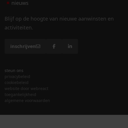
nieuws
Blijf op de hoogte van nieuwe aanwinsten en
activiteiten.
inschrijven
steun ons
privacybeleid
cookiebeleid
website door webreact
toegankelijkheid
algemene voorwaarden