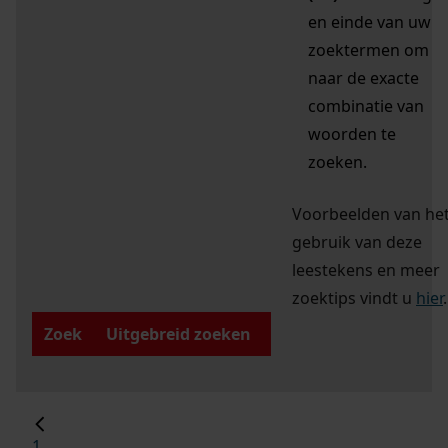
en einde van uw
zoektermen om
naar de exacte
combinatie van
woorden te
zoeken.
Voorbeelden van he
gebruik van deze
leestekens en meer
zoektips vindt u
hier
.
Zoek
Uitgebreid zoeken
1