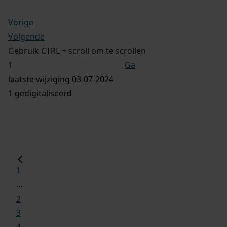
Vorige
Volgende
Gebruik CTRL + scroll om te scrollen
Ga
laatste wijziging 03-07-2024
1 gedigitaliseerd
1
...
2
3
4