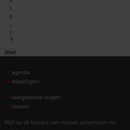
5
6
...
1
Meer
agenda
vrijwilligers
veelgestelde vragen
nieuws
Blijf op de hoogte van nieuwe aanwinsten en