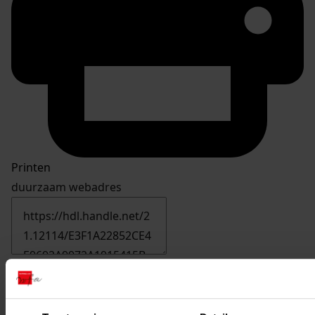
Printen
duurzaam webadres
Inventaris
0001 - 1000