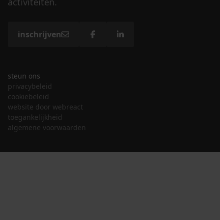
activiteiten.
inschrijven
steun ons
privacybeleid
cookiebeleid
website door webreact
toegankelijkheid
algemene voorwaarden