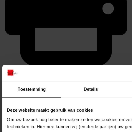
Printen
duurzaam webadres
Toestemming
Details
Deze website maakt gebruik van cookies
Inventaris
Om uw bezoek nog beter te maken zetten we cookies en verg
1001 - 2000
technieken in. Hiermee kunnen wij (en derde partijen) uw ge