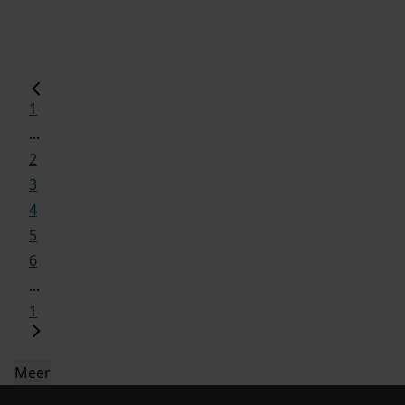
1
...
2
3
4
5
6
...
1
Meer