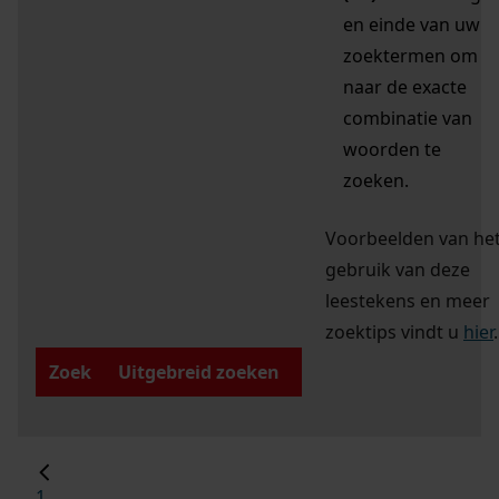
en einde van uw
zoektermen om
naar de exacte
combinatie van
woorden te
zoeken.
Voorbeelden van he
gebruik van deze
leestekens en meer
zoektips vindt u
hier
.
Zoek
Uitgebreid zoeken
1