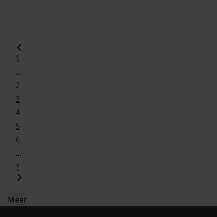
1
...
2
3
4
5
6
...
1
Meer