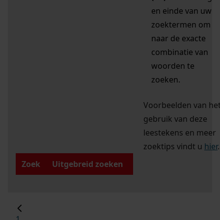
en einde van uw
zoektermen om
naar de exacte
combinatie van
woorden te
zoeken.
Voorbeelden van he
gebruik van deze
leestekens en meer
zoektips vindt u
hier
.
Zoek
Uitgebreid zoeken
1