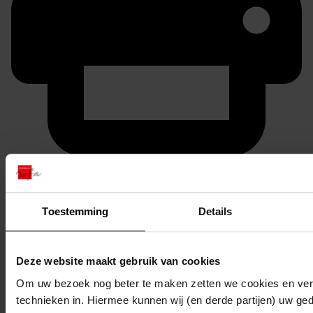
Printen
duurzaam webadres
Toestemming
Details
Deze website maakt gebruik van cookies
Inventaris
Om uw bezoek nog beter te maken zetten we cookies en verg
4001 - 5000
technieken in. Hiermee kunnen wij (en derde partijen) uw ge