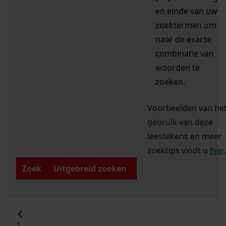
en einde van uw
zoektermen om
naar de exacte
combinatie van
woorden te
zoeken.
Voorbeelden van he
gebruik van deze
leestekens en meer
zoektips vindt u
hier
.
Zoek
Uitgebreid zoeken
1