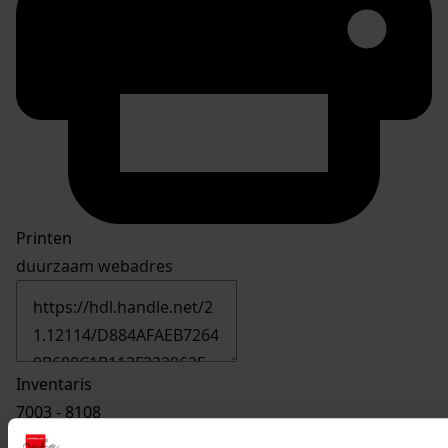
Printen
duurzaam webadres
Inventaris
7003 - 8108