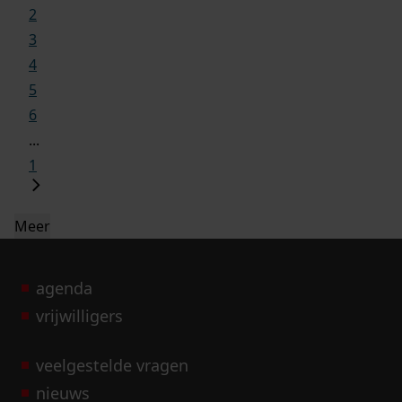
2
3
4
5
6
...
1
Meer
agenda
vrijwilligers
veelgestelde vragen
nieuws