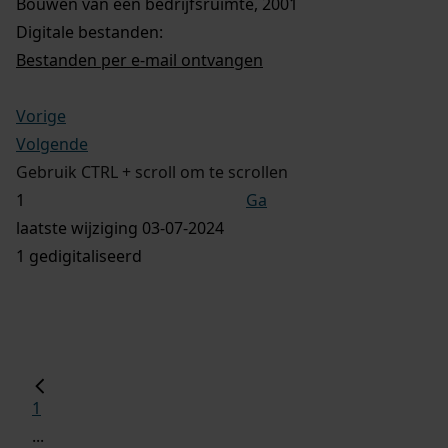
Bouwen van een bedrijfsruimte, 2001
Digitale bestanden:
Bestanden per e-mail ontvangen
Vorige
Volgende
Gebruik CTRL + scroll om te scrollen
Ga
laatste wijziging 03-07-2024
1 gedigitaliseerd
1
...