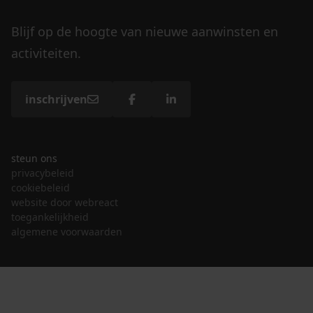
Blijf op de hoogte van nieuwe aanwinsten en
activiteiten.
inschrijven
steun ons
privacybeleid
cookiebeleid
website door webreact
toegankelijkheid
algemene voorwaarden