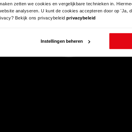
aken zetten we cookies en vergelijkbare technieken in. Hierme
website analyseren. U kunt de cookies accepteren door op 'Ja, da
rivacy? Bekijk ons privacybeleid
privacybeleid
Instellingen beheren