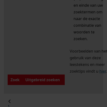
en einde van uw
zoektermen om
naar de exacte
combinatie van
woorden te
zoeken.
Voorbeelden van he
gebruik van deze
leestekens en meer
zoektips vindt u
hier
.
Zoek
Uitgebreid zoeken
1