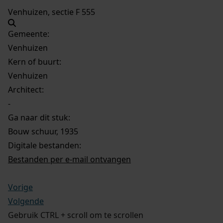
Venhuizen, sectie F 555
Gemeente:
Venhuizen
Kern of buurt:
Venhuizen
Architect:
-
Ga naar dit stuk:
Bouw schuur, 1935
Digitale bestanden:
Bestanden per e-mail ontvangen
Vorige
Volgende
Gebruik CTRL + scroll om te scrollen