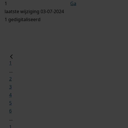
Ga
laatste wijziging 03-07-2024
1 gedigitaliseerd
1
...
2
3
4
5
6
...
1