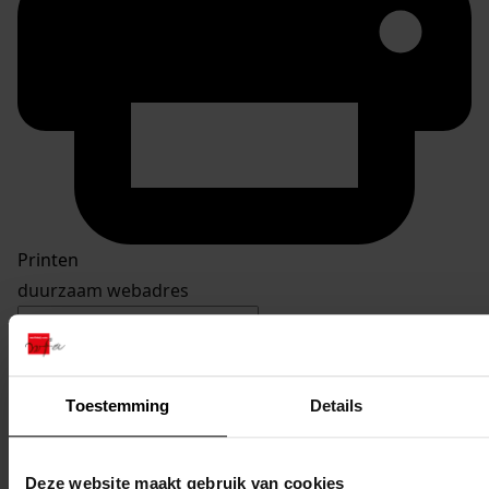
Printen
duurzaam webadres
Toestemming
Details
Inventaris
De Buurt
Deze website maakt gebruik van cookies