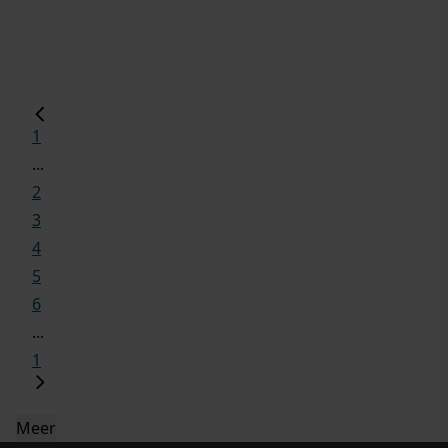
1
...
2
3
4
5
6
...
1
Meer