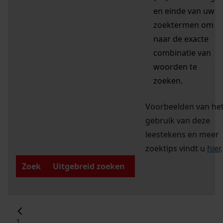
en einde van uw
zoektermen om
naar de exacte
combinatie van
woorden te
zoeken.
Voorbeelden van he
gebruik van deze
leestekens en meer
zoektips vindt u
hier
.
Zoek
Uitgebreid zoeken
1