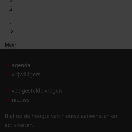
6
...
1
Meer
agenda
vrijwilligers
veelgestelde vragen
nieuws
Blijf op de hoogte van nieuwe aanwinsten en
activiteiten.