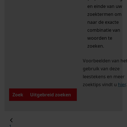
en einde van uw
zoektermen om
naar de exacte
combinatie van
woorden te
zoeken.
Voorbeelden van he
gebruik van deze
leestekens en meer
zoektips vindt u
hier
.
Zoek
Uitgebreid zoeken
1