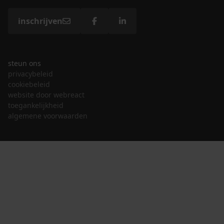
inschrijven
steun ons
privacybeleid
cookiebeleid
website door webreact
toegankelijkheid
algemene voorwaarden