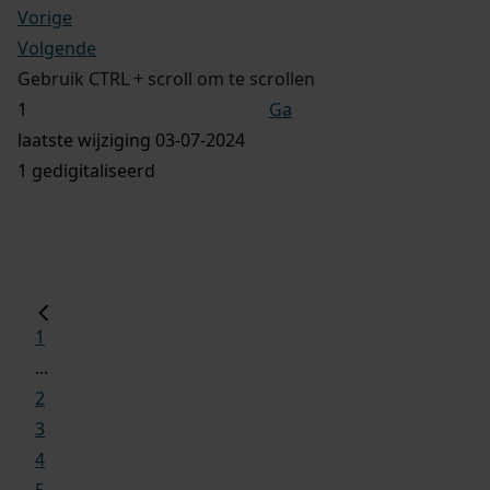
Vorige
Volgende
Gebruik CTRL + scroll om te scrollen
Ga
laatste wijziging 03-07-2024
1 gedigitaliseerd
1
...
2
3
4
5