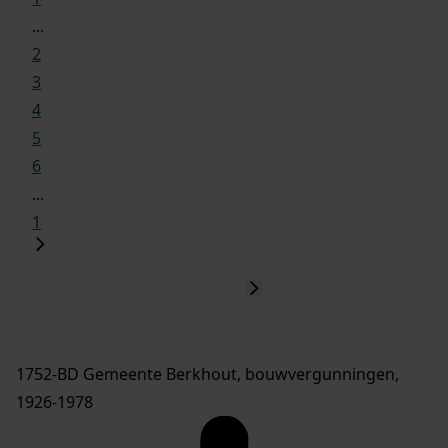
...
2
3
4
5
6
...
1
1752-BD Gemeente Berkhout, bouwvergunningen,
1926-1978