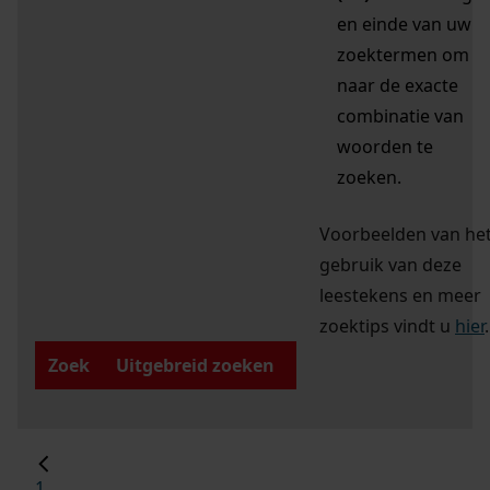
en einde van uw
zoektermen om
naar de exacte
combinatie van
woorden te
zoeken.
Voorbeelden van he
gebruik van deze
leestekens en meer
zoektips vindt u
hier
.
Zoek
Uitgebreid zoeken
1