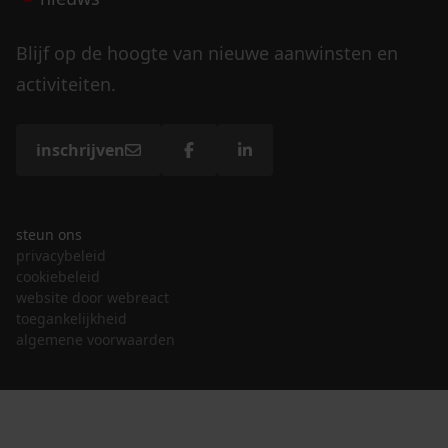
Blijf op de hoogte van nieuwe aanwinsten en
activiteiten.
inschrijven
steun ons
privacybeleid
cookiebeleid
website door webreact
toegankelijkheid
algemene voorwaarden