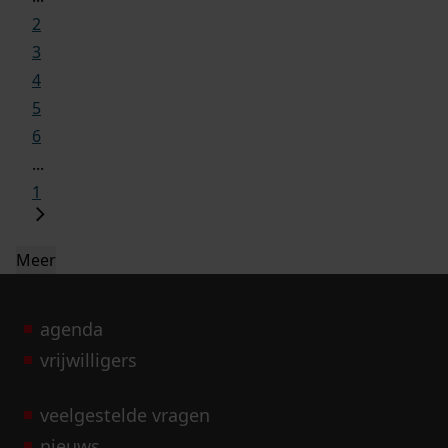
2
3
4
5
6
...
1
Meer
agenda
vrijwilligers
veelgestelde vragen
nieuws