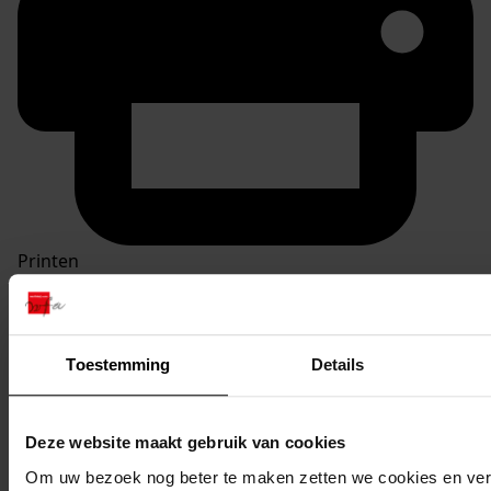
Printen
duurzaam webadres
Toestemming
Details
Inventaris
Deze website maakt gebruik van cookies
inv. nrs. 1001-1100
Om uw bezoek nog beter te maken zetten we cookies en verg