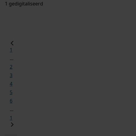
1 gedigitaliseerd
1
...
2
3
4
5
6
...
1