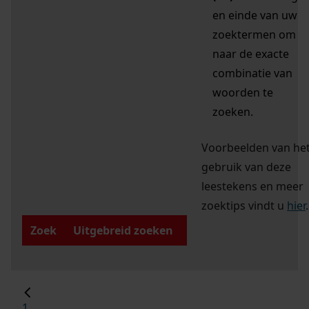
en einde van uw
zoektermen om
naar de exacte
combinatie van
woorden te
zoeken.
Voorbeelden van he
gebruik van deze
leestekens en meer
zoektips vindt u
hier
.
Zoek
Uitgebreid zoeken
1