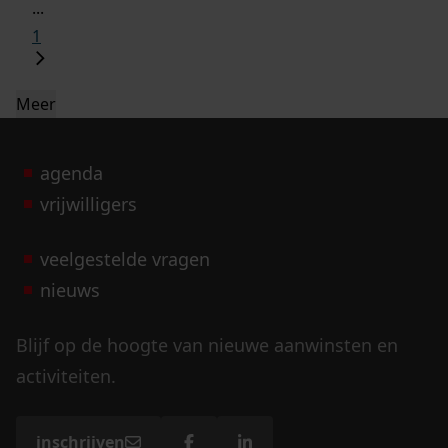
...
1
Meer
agenda
vrijwilligers
veelgestelde vragen
nieuws
Blijf op de hoogte van nieuwe aanwinsten en
activiteiten.
inschrijven