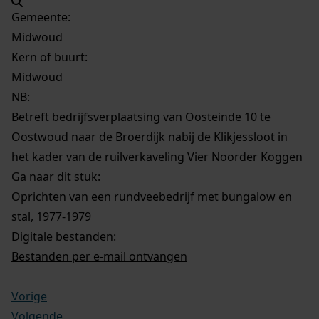
Gemeente:
Midwoud
Kern of buurt:
Midwoud
NB
:
Betreft bedrijfsverplaatsing van Oosteinde 10 te
Oostwoud naar de Broerdijk nabij de Klikjessloot in
het kader van de ruilverkaveling Vier Noorder Koggen
Ga naar dit stuk:
Oprichten van een rundveebedrijf met bungalow en
stal, 1977-1979
Digitale bestanden:
Bestanden per e-mail ontvangen
Vorige
Volgende