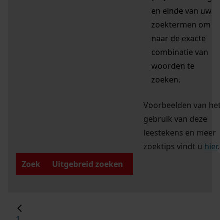
en einde van uw
zoektermen om
naar de exacte
combinatie van
woorden te
zoeken.
Voorbeelden van he
gebruik van deze
leestekens en meer
zoektips vindt u
hier
.
Zoek
Uitgebreid zoeken
1