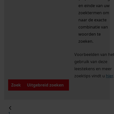
en einde van uw
zoektermen om
naar de exacte
combinatie van
woorden te
zoeken.
Voorbeelden van he
gebruik van deze
leestekens en meer
zoektips vindt u
hier
.
Zoek
Uitgebreid zoeken
1