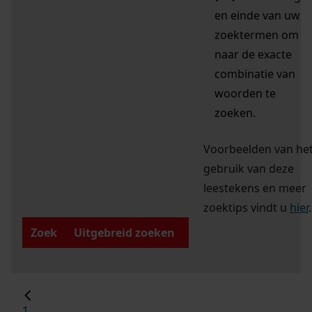
en einde van uw
zoektermen om
naar de exacte
combinatie van
woorden te
zoeken.
Voorbeelden van he
gebruik van deze
leestekens en meer
zoektips vindt u
hier
.
Zoek
Uitgebreid zoeken
1