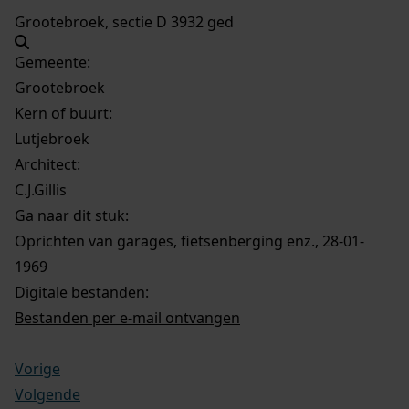
Grootebroek, sectie D 3932 ged
Gemeente:
Grootebroek
Kern of buurt:
Lutjebroek
Architect:
C.J.Gillis
Ga naar dit stuk:
Oprichten van garages, fietsenberging enz., 28-01-
1969
Digitale bestanden:
Bestanden per e-mail ontvangen
Vorige
Volgende