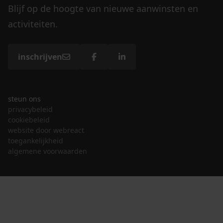
Blijf op de hoogte van nieuwe aanwinsten en
activiteiten.
inschrijven
steun ons
privacybeleid
cookiebeleid
website door webreact
toegankelijkheid
algemene voorwaarden