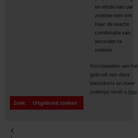
en einde van uw
zoektermen om
naar de exacte
combinatie van
woorden te
zoeken.
Voorbeelden van he
gebruik van deze
leestekens en meer
zoektips vindt u
hier
.
Zoek
Uitgebreid zoeken
1