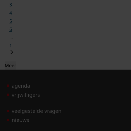
3
4
5
6
...
1
Meer
agenda
vrijwilligers
veelgestelde vragen
nieuws