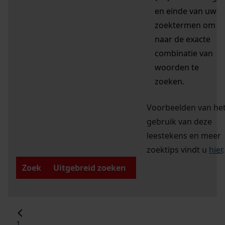
en einde van uw
zoektermen om
naar de exacte
combinatie van
woorden te
zoeken.
Voorbeelden van he
gebruik van deze
leestekens en meer
zoektips vindt u
hier
.
Zoek
Uitgebreid zoeken
1