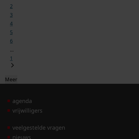
2
3
4
5
6
...
1
Meer
agenda
vrijwilligers
veelgestelde vragen
nieuws