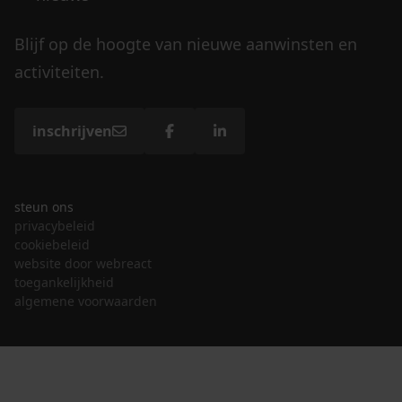
Blijf op de hoogte van nieuwe aanwinsten en
activiteiten.
inschrijven
steun ons
privacybeleid
cookiebeleid
website door webreact
toegankelijkheid
algemene voorwaarden