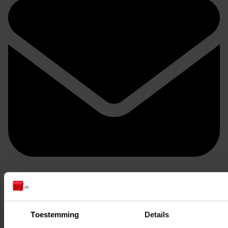
Doorsturen per email
Toestemming
Details