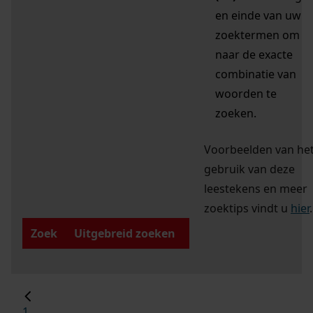
en einde van uw
zoektermen om
naar de exacte
combinatie van
woorden te
zoeken.
Voorbeelden van he
gebruik van deze
leestekens en meer
zoektips vindt u
hier
.
Zoek
Uitgebreid zoeken
1