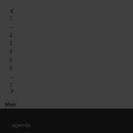
1
...
2
3
4
5
6
...
1
Meer
agenda