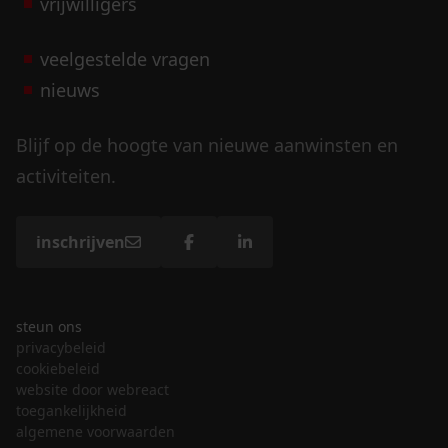
vrijwilligers
veelgestelde vragen
nieuws
Blijf op de hoogte van nieuwe aanwinsten en
activiteiten.
inschrijven
steun ons
privacybeleid
cookiebeleid
website door webreact
toegankelijkheid
algemene voorwaarden