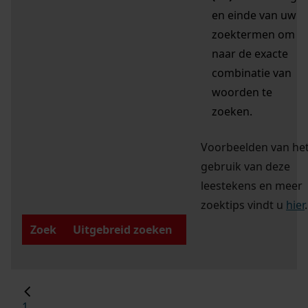
en einde van uw
zoektermen om
naar de exacte
combinatie van
woorden te
zoeken.
Voorbeelden van he
gebruik van deze
leestekens en meer
zoektips vindt u
hier
.
Zoek
Uitgebreid zoeken
1