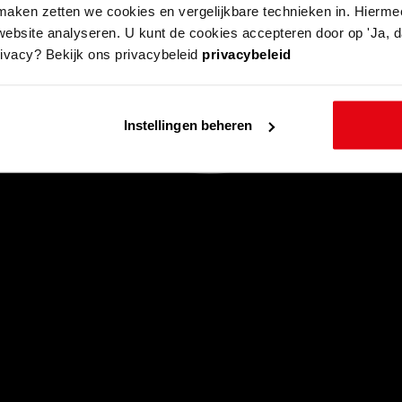
aken zetten we cookies en vergelijkbare technieken in. Hierme
website analyseren. U kunt de cookies accepteren door op 'Ja, da
rivacy? Bekijk ons privacybeleid
privacybeleid
Instellingen beheren