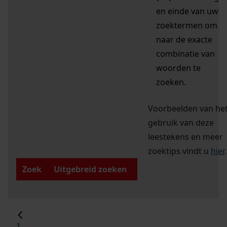
en einde van uw
zoektermen om
naar de exacte
combinatie van
woorden te
zoeken.
Voorbeelden van he
gebruik van deze
leestekens en meer
zoektips vindt u
hier
.
Zoek
Uitgebreid zoeken
1