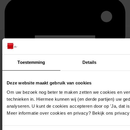
Toestemming
Details
Printen
Deze website maakt gebruik van cookies
duurzaam webadres
Om uw bezoek nog beter te maken zetten we cookies en verg
technieken in. Hiermee kunnen wij (en derde partijen) uw ge
analyseren. U kunt de cookies accepteren door op 'Ja, dat is 
Meer informatie over cookies en privacy? Bekijk ons privac
Inventaris
Nummers 2001 tot en met 2100