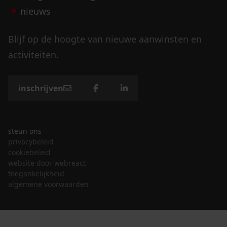
nieuws
Blijf op de hoogte van nieuwe aanwinsten en
activiteiten.
inschrijven
steun ons
privacybeleid
cookiebeleid
website door webreact
toegankelijkheid
algemene voorwaarden