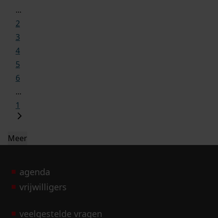
...
2
3
4
5
6
...
1
Meer
agenda
vrijwilligers
veelgestelde vragen