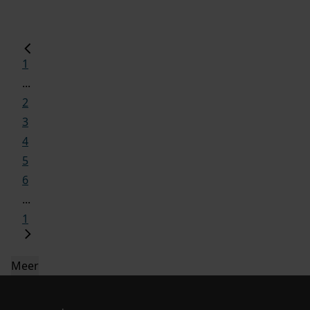
1
...
2
3
4
5
6
...
1
Meer