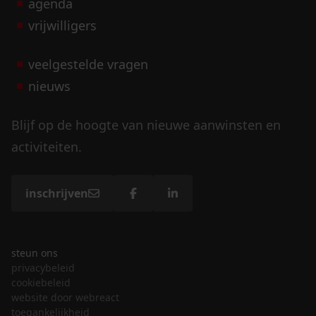
agenda
vrijwilligers
veelgestelde vragen
nieuws
Blijf op de hoogte van nieuwe aanwinsten en
activiteiten.
inschrijven
steun ons
privacybeleid
cookiebeleid
website door webreact
toegankelijkheid