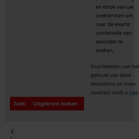
en einde van uw
zoektermen om
naar de exacte
combinatie van
woorden te
zoeken.
Voorbeelden van he
gebruik van deze
leestekens en meer
zoektips vindt u
hier
.
Zoek
Uitgebreid zoeken
1