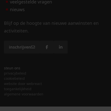
veelgestelde vragen
nieuws
Blijf op de hoogte van nieuwe aanwinsten en
activiteiten.
inschrijven
steun ons
privacybeleid
cookiebeleid
website door webreact
toegankelijkheid
algemene voorwaarden