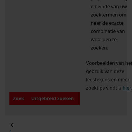
en einde van uw
zoektermen om
naar de exacte
combinatie van
woorden te
zoeken.
Voorbeelden van he
gebruik van deze
leestekens en meer
zoektips vindt u
hier
.
Zoek
Uitgebreid zoeken
1