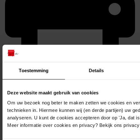
Toestemming
Details
Printen
duurzaam webadres
Deze website maakt gebruik van cookies
Om uw bezoek nog beter te maken zetten we cookies en verg
technieken in. Hiermee kunnen wij (en derde partijen) uw ge
analyseren. U kunt de cookies accepteren door op 'Ja, dat is 
Meer informatie over cookies en privacy? Bekijk ons privac
588
Bouwen garage annex berging, 26-02-2007
Datering
: