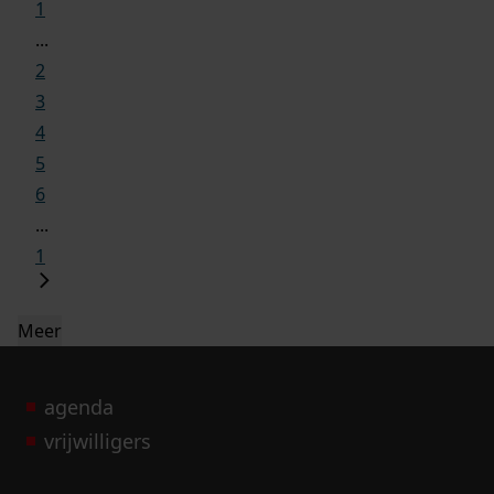
1
...
2
3
4
5
6
...
1
Meer
agenda
vrijwilligers