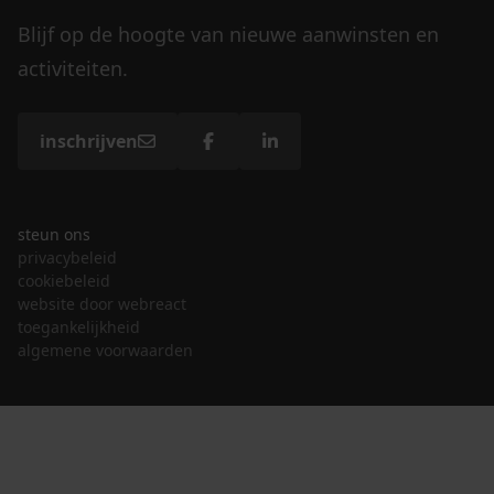
Blijf op de hoogte van nieuwe aanwinsten en
activiteiten.
inschrijven
steun ons
privacybeleid
cookiebeleid
website door webreact
toegankelijkheid
algemene voorwaarden