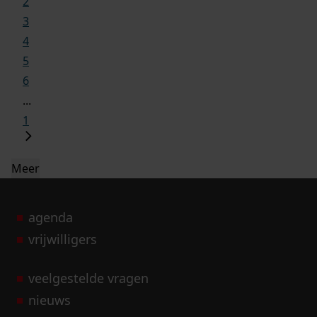
2
3
4
5
6
...
1
Meer
agenda
vrijwilligers
veelgestelde vragen
nieuws