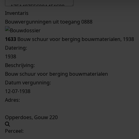
Inventaris
Bouwvergunningen uit toegang 0888
1633
Bouw schuur voor berging bouwmaterialen, 1938
Datering
:
1938
Beschrijving:
Bouw schuur voor berging bouwmaterialen
Datum vergunning:
12-07-1938
Adres:
Opperdoes, Gouw 220
Perceel: