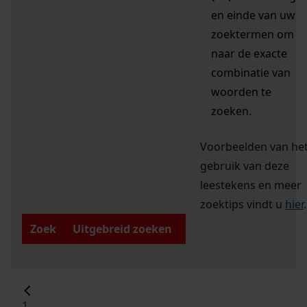
en einde van uw
zoektermen om
naar de exacte
combinatie van
woorden te
zoeken.
Voorbeelden van he
gebruik van deze
leestekens en meer
zoektips vindt u
hier
.
Zoek
Uitgebreid zoeken
1