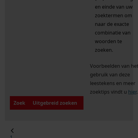
en einde van uw
zoektermen om
naar de exacte
combinatie van
woorden te
zoeken.
Voorbeelden van he
gebruik van deze
leestekens en meer
zoektips vindt u
hier
.
Zoek
Uitgebreid zoeken
1