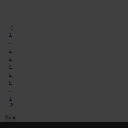
1
...
2
3
4
5
6
...
1
Meer