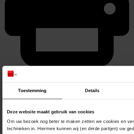
Printen
duurzaam webadres
Toestemming
Details
Deze website maakt gebruik van cookies
Inventaris
Om uw bezoek nog beter te maken zetten we cookies en verg
1001 - 2000
technieken in. Hiermee kunnen wij (en derde partijen) uw ge