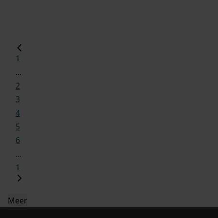
1
...
2
3
4
5
6
...
1
Meer