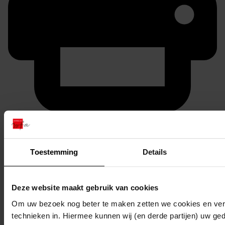
Printen
duurzaam webadres
Toestemming
Details
Deze website maakt gebruik van cookies
Inventaris
Om uw bezoek nog beter te maken zetten we cookies en verg
3001 - 4000
technieken in. Hiermee kunnen wij (en derde partijen) uw ge