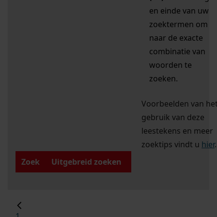
en einde van uw
zoektermen om
naar de exacte
combinatie van
woorden te
zoeken.
Voorbeelden van he
gebruik van deze
leestekens en meer
zoektips vindt u
hier
.
Zoek
Uitgebreid zoeken
1