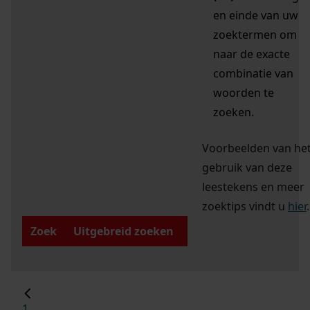
en einde van uw
zoektermen om
naar de exacte
combinatie van
woorden te
zoeken.
Voorbeelden van he
gebruik van deze
leestekens en meer
zoektips vindt u
hier
.
Zoek
Uitgebreid zoeken
1