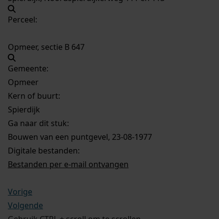
Perceel:
Opmeer, sectie B 647
Gemeente:
Opmeer
Kern of buurt:
Spierdijk
Ga naar dit stuk:
Bouwen van een puntgevel, 23-08-1977
Digitale bestanden:
Bestanden per e-mail ontvangen
Vorige
Volgende
Gebruik CTRL + scroll om te scrollen