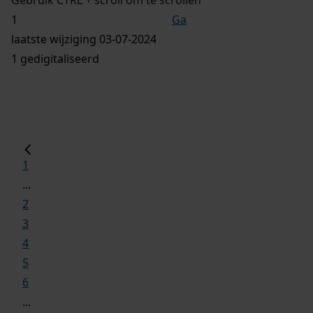
Ga
laatste wijziging 03-07-2024
1 gedigitaliseerd
1
...
2
3
4
5
6
...