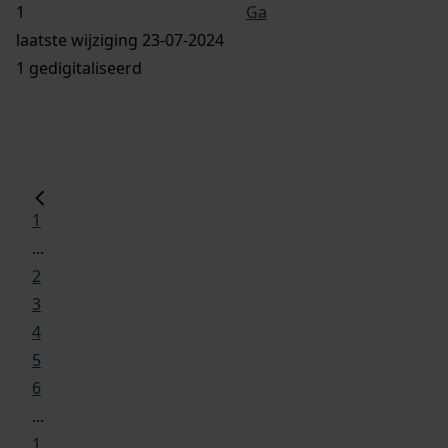
Ga
laatste wijziging 23-07-2024
1 gedigitaliseerd
1
...
2
3
4
5
6
...
1