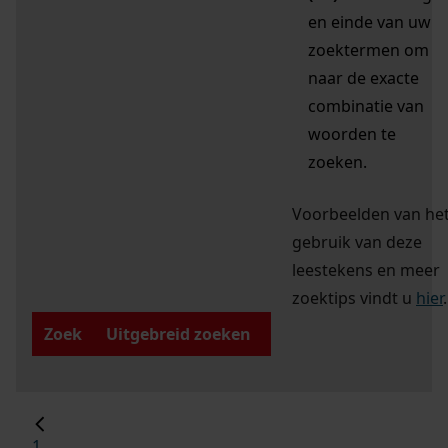
en einde van uw
zoektermen om
naar de exacte
combinatie van
woorden te
zoeken.
Voorbeelden van he
gebruik van deze
leestekens en meer
zoektips vindt u
hier
.
Zoek
Uitgebreid zoeken
1