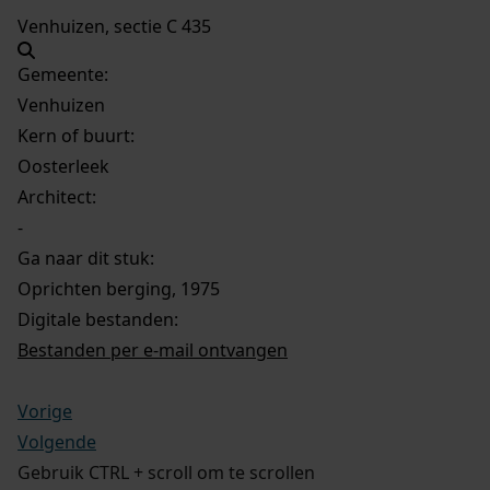
Venhuizen, sectie C 435
Gemeente:
Venhuizen
Kern of buurt:
Oosterleek
Architect:
-
Ga naar dit stuk:
Oprichten berging, 1975
Digitale bestanden:
Bestanden per e-mail ontvangen
Vorige
Volgende
Gebruik CTRL + scroll om te scrollen