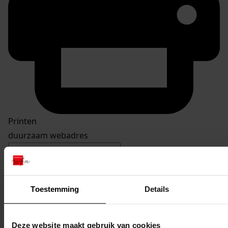
Printen
duurzaam webadres
Toestemming
Details
Inventaris
Oosterleek
Deze website maakt gebruik van cookies