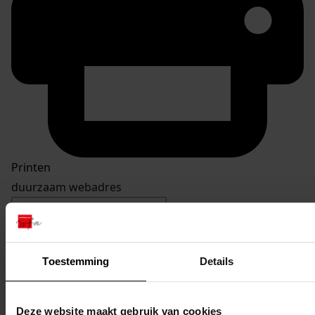
Printen
duurzaam webadres
Toestemming
Details
Inventaris
Ravenstraat
Deze website maakt gebruik van cookies