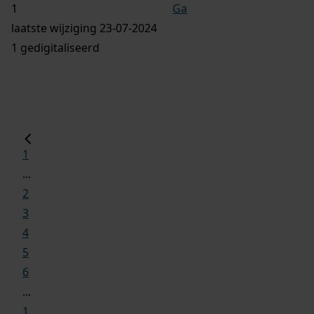
Ga
laatste wijziging 23-07-2024
1 gedigitaliseerd
1
...
2
3
4
5
6
...
1