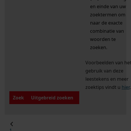
en einde van uw
zoektermen om
naar de exacte
combinatie van
woorden te
zoeken.
Voorbeelden van he
gebruik van deze
leestekens en meer
zoektips vindt u
hier
.
Zoek
Uitgebreid zoeken
1