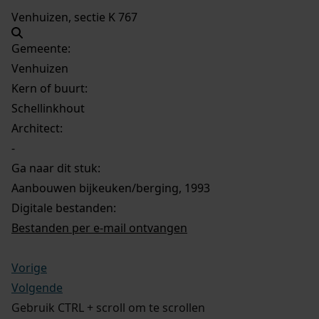
Venhuizen, sectie K 767
Gemeente:
Venhuizen
Kern of buurt:
Schellinkhout
Architect:
-
Ga naar dit stuk:
Aanbouwen bijkeuken/berging, 1993
Digitale bestanden:
Bestanden per e-mail ontvangen
Vorige
Volgende
Gebruik CTRL + scroll om te scrollen