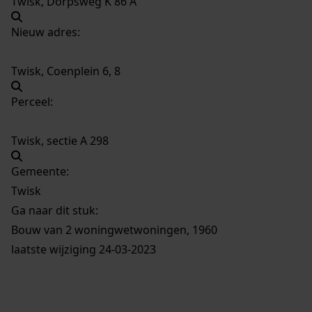
Twisk, Dorpsweg K 86 A
Nieuw adres:
Twisk, Coenplein 6, 8
Perceel:
Twisk, sectie A 298
Gemeente:
Twisk
Ga naar dit stuk:
Bouw van 2 woningwetwoningen, 1960
laatste wijziging 24-03-2023