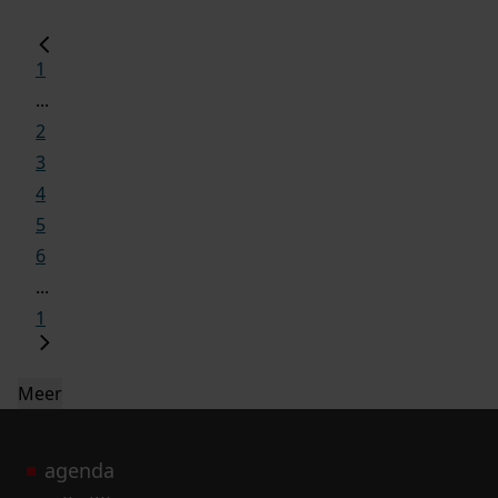
1
...
2
3
4
5
6
...
1
Meer
agenda