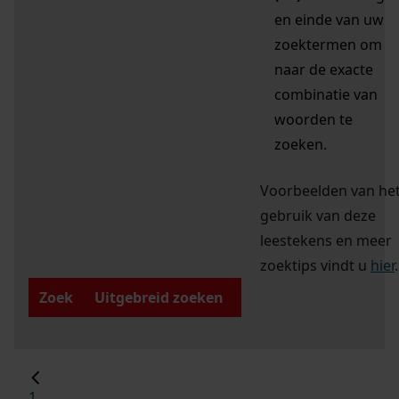
en einde van uw
zoektermen om
naar de exacte
combinatie van
woorden te
zoeken.
Voorbeelden van he
gebruik van deze
leestekens en meer
zoektips vindt u
hier
.
Zoek
Uitgebreid zoeken
1