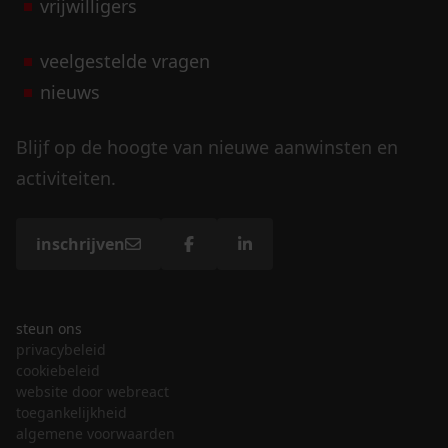
vrijwilligers
veelgestelde vragen
nieuws
Blijf op de hoogte van nieuwe aanwinsten en
activiteiten.
inschrijven
steun ons
privacybeleid
cookiebeleid
website door webreact
toegankelijkheid
algemene voorwaarden