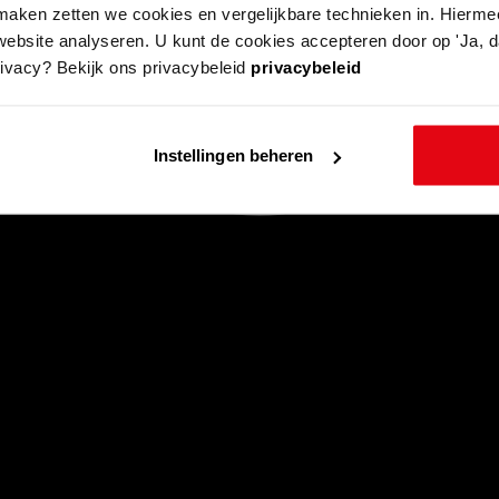
aken zetten we cookies en vergelijkbare technieken in. Hierme
website analyseren. U kunt de cookies accepteren door op 'Ja, da
rivacy? Bekijk ons privacybeleid
privacybeleid
Instellingen beheren