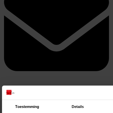
Doorsturen per email
Toestemming
Details