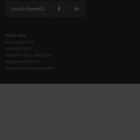
inschrijven
steun ons
privacybeleid
cookiebeleid
website door webreact
toegankelijkheid
algemene voorwaarden