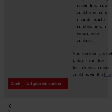
en einde van uw
zoektermen om
naar de exacte
combinatie van
woorden te
zoeken.
Voorbeelden van he
gebruik van deze
leestekens en meer
zoektips vindt u
hier
.
Zoek
Uitgebreid zoeken
1