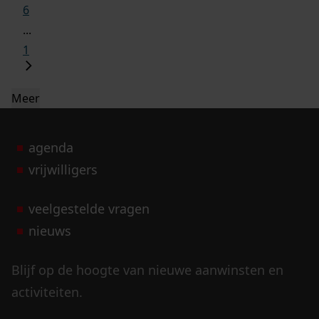
6
...
1
Meer
agenda
vrijwilligers
veelgestelde vragen
nieuws
Blijf op de hoogte van nieuwe aanwinsten en
activiteiten.