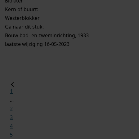
Blokker
Kern of buurt:
Westerblokker
Ga naar dit stuk:
Bouw bad- en zweminrichting, 1933
laatste wijziging 16-05-2023
1
...
2
3
4
5